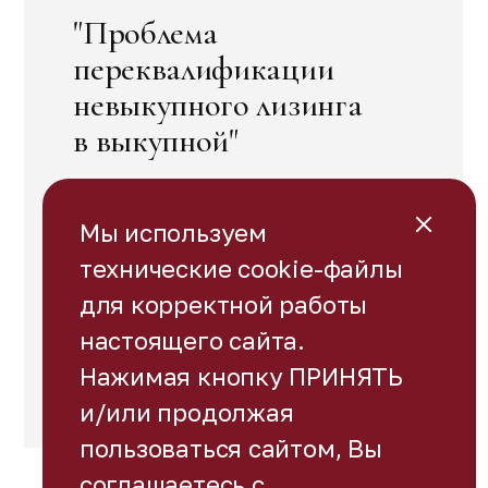
"Проблема
переквалификации
невыкупного лизинга
в выкупной"
Мы используем
технические cookie-файлы
для корректной работы
настоящего сайта.
Юридическая наука
Нажимая кнопку ПРИНЯТЬ
№4, 2026
и/или продолжая
пользоваться сайтом, Вы
соглашаетесь с